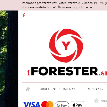
Informácie pre zákazníkov: Vážení zákazníci, v dňoch 19. - 26
doručené nasledujúci deň. Ďakujeme za pochopenie.
OBCHODNÉ PODMIENKY
KONTAKTY
NOV