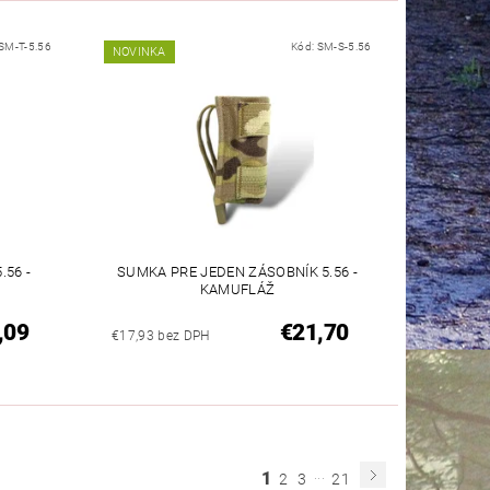
SM-T-5.56
Kód:
SM-S-5.56
NOVINKA
.56 -
SUMKA PRE JEDEN ZÁSOBNÍK 5.56 -
KAMUFLÁŽ
,09
€21,70
€17,93 bez DPH
...
1
2
3
21