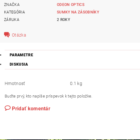
ZNAČKA
ODEON OPTICS
KATEGÓRIA
SUMKY NA ZÁSOBNÍKY
ZÁRUKA
2 ROKY
Otázka
PARAMETRE
DISKUSIA
Hmotnosť
0.1 kg
Buďte prvý, kto napíše príspevok k tejto položke.
Pridať komentár