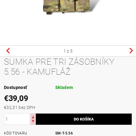
1
z 5
SUMKA PRE TRI ZÁSOBNÍKY
5.56 - KAMUFLÁŽ
Dostupnosť
Skladem
€39,09
€32,31 bez DPH
KÓD TOVARU
SM-T-5.56