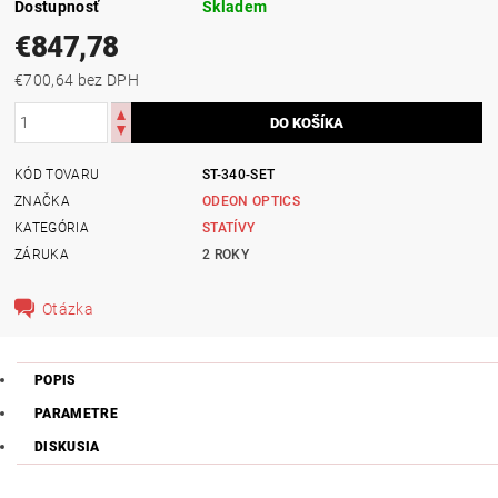
Dostupnosť
Skladem
€847,78
€700,64 bez DPH
KÓD TOVARU
ST-340-SET
ZNAČKA
ODEON OPTICS
KATEGÓRIA
STATÍVY
ZÁRUKA
2 ROKY
Otázka
POPIS
PARAMETRE
DISKUSIA