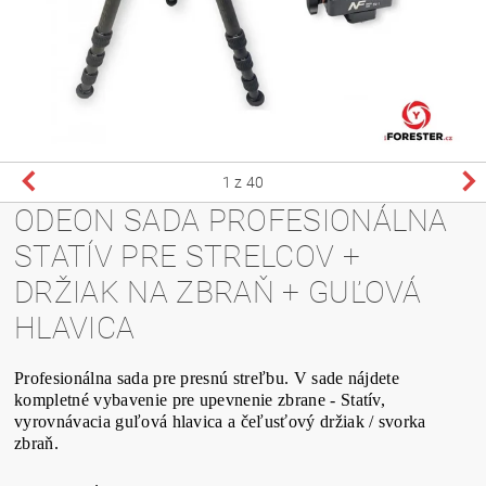
1
z 40
ODEON SADA PROFESIONÁLNA
STATÍV PRE STRELCOV +
DRŽIAK NA ZBRAŇ + GUĽOVÁ
HLAVICA
Profesionálna sada pre presnú streľbu. V sade nájdete
kompletné vybavenie pre upevnenie zbrane - Statív,
vyrovnávacia guľová hlavica a čeľusťový držiak / svorka
zbraň.