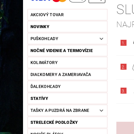
SL
AKCIOVÝ TOVAR
NAJ
NOVINKY
PUŠKOHĽADY
1.
NOČNÉ VIDENIE A TERMOVÍZIE
KOLIMÁTORY
2.
DIAĽKOMERY A ZAMERIAVAČA
ĎALEKOHĽADY
3.
STATÍVY
TAŠKY A PUZDRÁ NA ZBRANE
STRELECKÉ PODLOŽKY