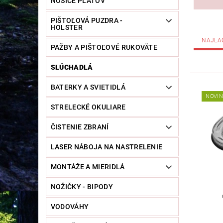
NOSIČE PLÁTOV
PIŠTOĽOVÁ PUZDRA -
HOLSTER
NAJLA
PAŽBY A PIŠTOĽOVÉ RUKOVÄTE
SLÚCHADLÁ
BATERKY A SVIETIDLÁ
NOVI
STRELECKÉ OKULIARE
ČISTENIE ZBRANÍ
LASER NÁBOJA NA NASTRELENIE
MONTÁŽE A MIERIDLÁ
NOŽIČKY - BIPODY
VODOVÁHY