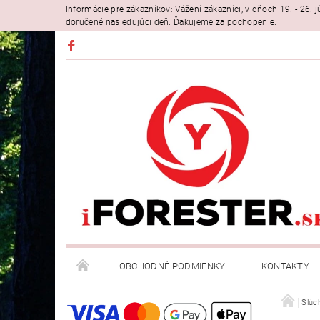
Informácie pre zákazníkov: Vážení zákazníci, v dňoch 19. - 26
doručené nasledujúci deň. Ďakujeme za pochopenie.
OBCHODNÉ PODMIENKY
KONTAKTY
Slúc