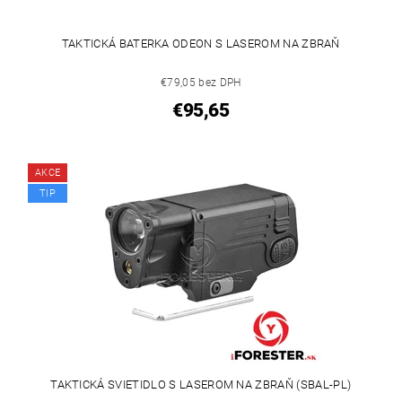
TAKTICKÁ BATERKA ODEON S LASEROM NA ZBRAŇ
€79,05 bez DPH
€95,65
AKCE
TIP
TAKTICKÁ SVIETIDLO S LASEROM NA ZBRAŇ (SBAL-PL)