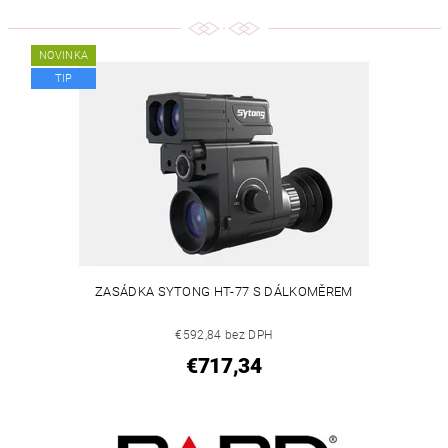
NOVINKA
TIP
ZASÁDKA SYTONG HT-77 S DÁLKOMĚREM
€592,84 bez DPH
€717,34