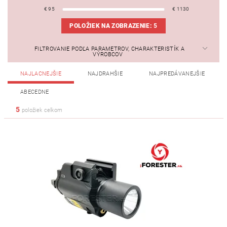
€
95
€
1130
POLOŽIEK NA ZOBRAZENIE:
5
FILTROVANIE PODĽA PARAMETROV, CHARAKTERISTÍK A
VÝROBCOV
NAJLACNEJŠIE
NAJDRAHŠIE
NAJPREDÁVANEJŠIE
ABECEDNE
5
položiek celkom