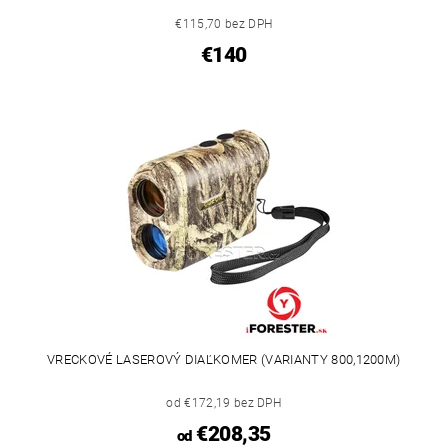
€115,70 bez DPH
€140
VRECKOVÉ LASEROVÝ DIAĽKOMER (VARIANTY 800,1200M)
od €172,19 bez DPH
€208,35
od