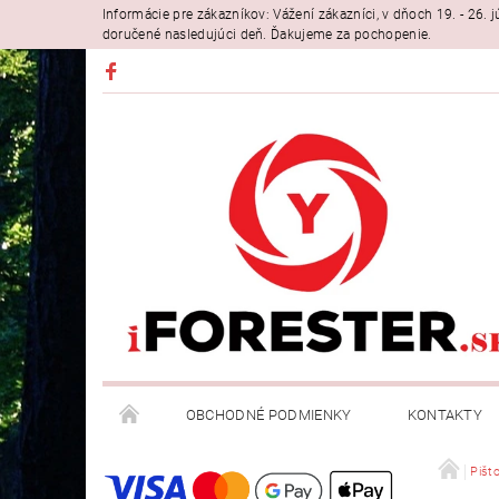
Informácie pre zákazníkov: Vážení zákazníci, v dňoch 19. - 26
doručené nasledujúci deň. Ďakujeme za pochopenie.
OBCHODNÉ PODMIENKY
KONTAKTY
Pišt