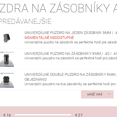
ZDRA NA ZÁSOBNÍKY 
PREDÁVANEJŠIE
UNIVERZÁLNE PÚZDRO NA JEDEN ZÁSOBNÍK 9MM / .4
MOMENTÁLNĚ NEDOSTUPNÉ
Univerzálne puzdro na zásobník sa perfektne hodí pre zásobní
UNIVERZÁLNE PUZDRO NA ZÁSOBNÍKY 9MM / .40 / .
Univerzální pouzdro na zásobník se perfektně hodí pro zásobn
UNIVERZÁLNE DOUBLE PUZDRO NA ZÁSOBNÍKY 9MM / 
OBJEDNÁNO
Univerzální pouzdro na dva zásobníky se perfektně hodí pro 
UKÁŽ VIAC
€
16
€
27