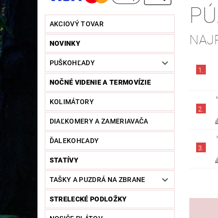
PÚ
AKCIOVÝ TOVAR
NAJ
NOVINKY
PUŠKOHĽADY
1.
NOČNÉ VIDENIE A TERMOVÍZIE
KOLIMÁTORY
2.
DIAĽKOMERY A ZAMERIAVAČA
ĎALEKOHĽADY
3.
STATÍVY
TAŠKY A PUZDRÁ NA ZBRANE
STRELECKÉ PODLOŽKY