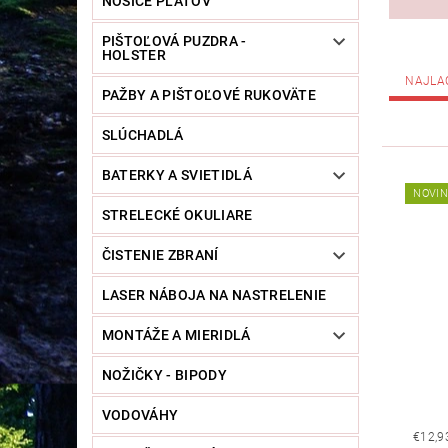
NOSIČE PLÁTOV
PIŠTOĽOVÁ PUZDRA -
HOLSTER
NAJLA
PAŽBY A PIŠTOĽOVÉ RUKOVÄTE
SLÚCHADLÁ
BATERKY A SVIETIDLÁ
NOVI
STRELECKÉ OKULIARE
ČISTENIE ZBRANÍ
LASER NÁBOJA NA NASTRELENIE
MONTÁŽE A MIERIDLÁ
NOŽIČKY - BIPODY
VODOVÁHY
€12,9