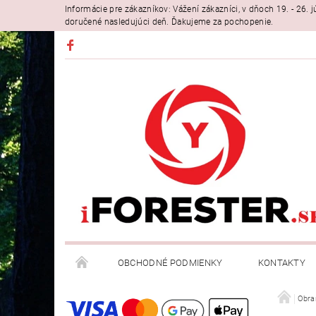
Informácie pre zákazníkov: Vážení zákazníci, v dňoch 19. - 26
doručené nasledujúci deň. Ďakujeme za pochopenie.
OBCHODNÉ PODMIENKY
KONTAKTY
Obra