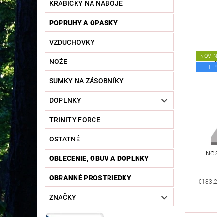
KRABIČKY NA NÁBOJE
POPRUHY A OPASKY
VZDUCHOVKY
NOVI
NOŽE
TIP
SUMKY NA ZÁSOBNÍKY
DOPLNKY
TRINITY FORCE
OSTATNÉ
NOS
OBLEČENIE, OBUV A DOPLNKY
OBRANNÉ PROSTRIEDKY
€183,2
ZNAČKY