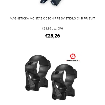
MAGNETICKÁ MONTÁŽ ODEON PRE SVIETIDLO ČI IR PRÍSVIT
€23,36 bez DPH
€28,26