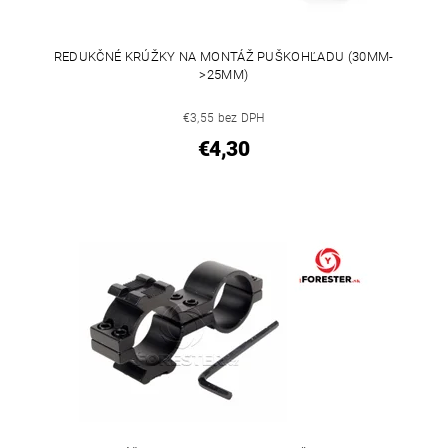
REDUKČNÉ KRÚŽKY NA MONTÁŽ PUŠKOHĽADU (30MM-
>25MM)
€3,55 bez DPH
€4,30