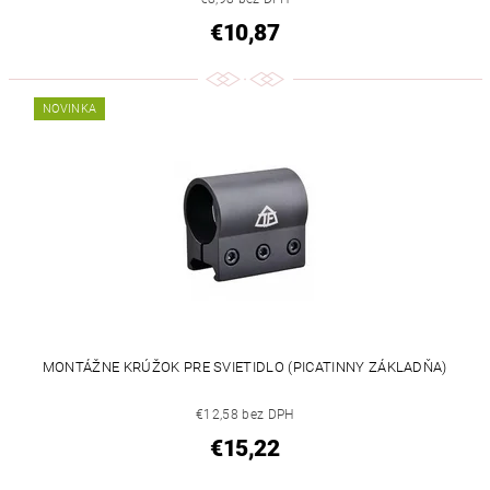
€10,87
NOVINKA
MONTÁŽNE KRÚŽOK PRE SVIETIDLO (PICATINNY ZÁKLADŇA)
€12,58 bez DPH
€15,22