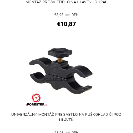
MONTÁŽ PRE SVIETIDLO NA HLAVEŇ - DURAL
€8,98 bez DPH
€10,87
UNIVERZÁLNY MONTÁŽ PRE SVETLO NA PUŠKOHĽAD ČI POD
HLAVEŇ
€8,98 bez DPH