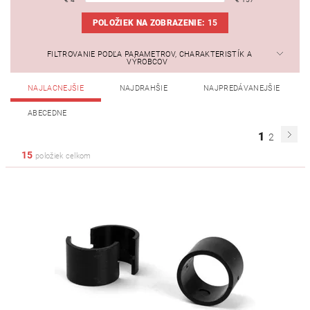
POLOŽIEK NA ZOBRAZENIE:
15
FILTROVANIE PODĽA PARAMETROV, CHARAKTERISTÍK A
VÝROBCOV
NAJLACNEJŠIE
NAJDRAHŠIE
NAJPREDÁVANEJŠIE
ABECEDNE
1
2
15
položiek celkom