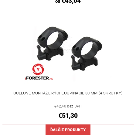
€43,04
od
OCEĽOVÉ MONTÁŽE RÝCHLOUPÍNACIE 30 MM (4 SKRUTKY)
€42,40 bez DPH
€51,30
ĎALŠIE PRODUKTY