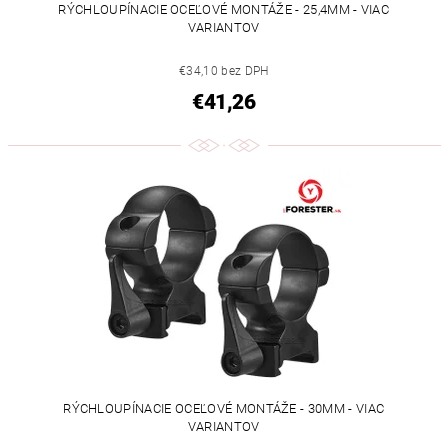
RÝCHLOUPÍNACIE OCEĽOVÉ MONTÁŽE - 25,4MM - VIAC
VARIANTOV
€34,10 bez DPH
€41,26
RÝCHLOUPÍNACIE OCEĽOVÉ MONTÁŽE - 30MM - VIAC
VARIANTOV