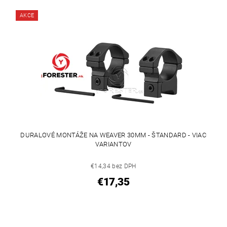
AKCE
DURALOVÉ MONTÁŽE NA WEAVER 30MM - ŠTANDARD - VIAC
VARIANTOV
€14,34 bez DPH
€17,35