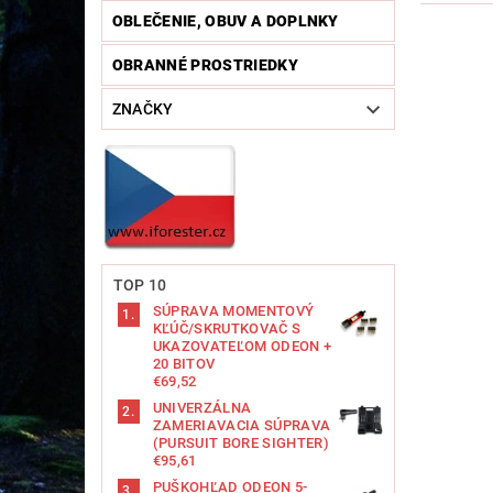
OBLEČENIE, OBUV A DOPLNKY
OBRANNÉ PROSTRIEDKY
ZNAČKY
TOP 10
SÚPRAVA MOMENTOVÝ
KĽÚČ/SKRUTKOVAČ S
UKAZOVATEĽOM ODEON +
20 BITOV
€69,52
UNIVERZÁLNA
ZAMERIAVACIA SÚPRAVA
(PURSUIT BORE SIGHTER)
€95,61
PUŠKOHĽAD ODEON 5-