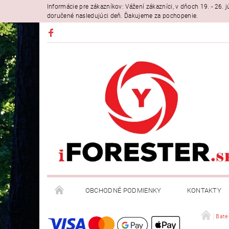
Informácie pre zákazníkov: Vážení zákazníci, v dňoch 19. - 26
doručené nasledujúci deň. Ďakujeme za pochopenie.
OBCHODNÉ PODMIENKY
KONTAKTY
Bater