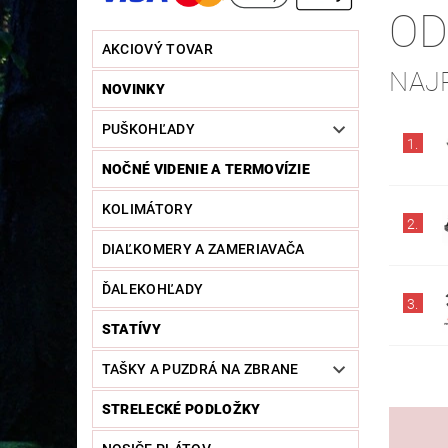
OD
AKCIOVÝ TOVAR
NAJ
NOVINKY
PUŠKOHĽADY
1.
NOČNÉ VIDENIE A TERMOVÍZIE
KOLIMÁTORY
2.
DIAĽKOMERY A ZAMERIAVAČA
ĎALEKOHĽADY
3.
STATÍVY
TAŠKY A PUZDRÁ NA ZBRANE
STRELECKÉ PODLOŽKY