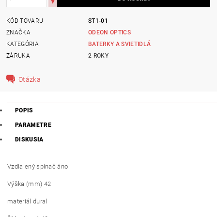
KÓD TOVARU
ST1-01
ZNAČKA
ODEON OPTICS
KATEGÓRIA
BATERKY A SVIETIDLÁ
ZÁRUKA
2 ROKY
Otázka
POPIS
PARAMETRE
DISKUSIA
Vzdialený spínač áno
Výška (mm) 42
materiál dural