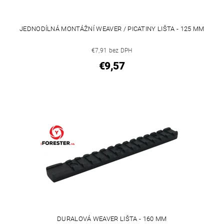
JEDNODÍLNÁ MONTÁŽNÍ WEAVER / PICATINY LIŠTA - 125 MM
€7,91 bez DPH
€9,57
DURALOVÁ WEAVER LIŠTA - 160 MM