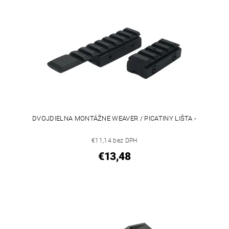
DVOJDIELNA MONTÁŽNE WEAVER / PICATINY LIŠTA -
€11,14 bez DPH
€13,48