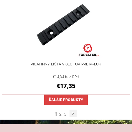
PICATINNY LIŠTA 9 SLOTOV PRE M-LOK
€14,34 bez DPH
€17,35
ĎALŠIE PRODUKTY
1
2
3