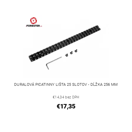
DURALOVÁ PICATINNY LIŠTA 25 SLOTOV - DĹŽKA 256 MM
€14,34 bez DPH
€17,35