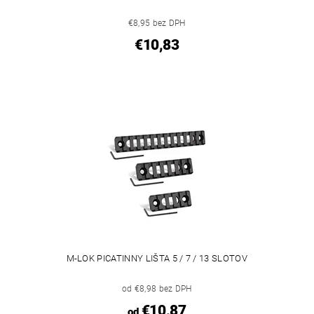
€8,95 bez DPH
€10,83
M-LOK PICATINNY LIŠTA 5 / 7 / 13 SLOTOV
od €8,98 bez DPH
€10,87
od