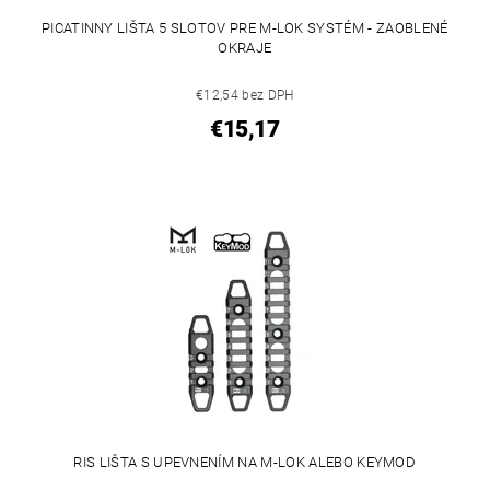
PICATINNY LIŠTA 5 SLOTOV PRE M-LOK SYSTÉM - ZAOBLENÉ
OKRAJE
€12,54 bez DPH
€15,17
RIS LIŠTA S UPEVNENÍM NA M-LOK ALEBO KEYMOD