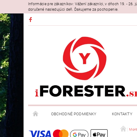
Informácie pre zákazníkov: Vážení zákazníci, v dňoch 19. - 26
doručené nasledujúci deň. Ďakujeme za pochopenie.
OBCHODNÉ PODMIENKY
KONTAKTY
Mont