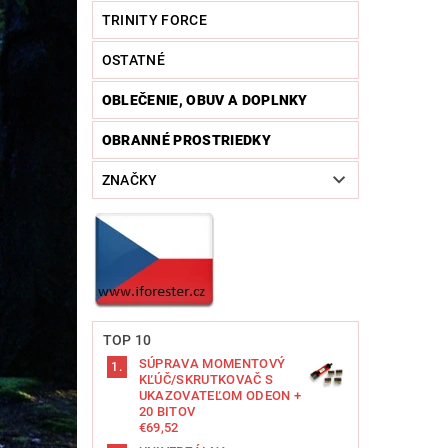
TRINITY FORCE
OSTATNÉ
OBLEČENIE, OBUV A DOPLNKY
OBRANNÉ PROSTRIEDKY
ZNAČKY
TOP 10
SÚPRAVA MOMENTOVÝ
KĽÚČ/SKRUTKOVAČ S
UKAZOVATEĽOM ODEON +
20 BITOV
€69,52