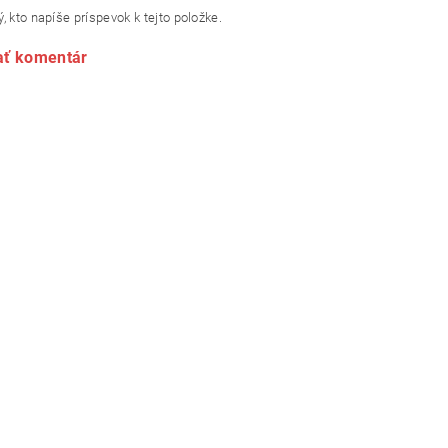
, kto napíše príspevok k tejto položke.
ať komentár