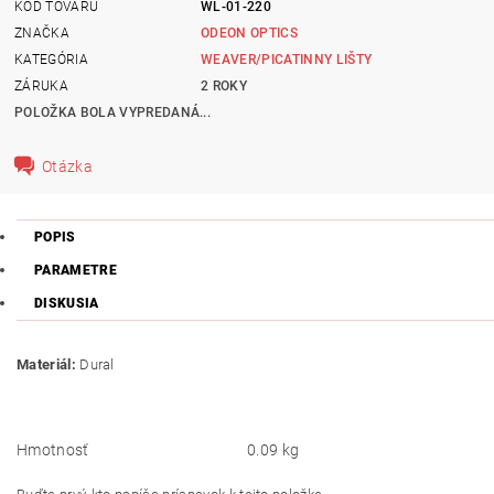
KÓD TOVARU
WL-01-220
ZNAČKA
ODEON OPTICS
KATEGÓRIA
WEAVER/PICATINNY LIŠTY
ZÁRUKA
2 ROKY
POLOŽKA BOLA VYPREDANÁ...
Otázka
POPIS
PARAMETRE
DISKUSIA
Materiál:
Dural
Hmotnosť
0.09 kg