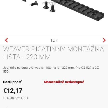
1
z 4
WEAVER PICATINNY MONTÁŽNA
LIŠTA - 220 MM
Jednodielna duralová weaver lišta na rail 220 mm. Pre CZ 527 a CZ
550.
Dostupnosť
Momentálně nedostupné
€12,17
€10,06 bez DPH