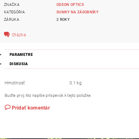
ZNAČKA
ODEON OPTICS
KATEGÓRIA
SUMKY NA ZÁSOBNÍKY
ZÁRUKA
2 ROKY
Otázka
PARAMETRE
DISKUSIA
Hmotnosť
0.1 kg
Buďte prvý, kto napíše príspevok k tejto položke.
Pridať komentár