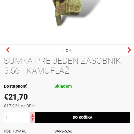
1
z 4
SUMKA PRE JEDEN ZÁSOBNÍK
5.56 - KAMUFLÁŽ
Dostupnosť
Skladem
€21,70
€17,93 bez DPH
KÓD TOVARU
SM-S-5.56