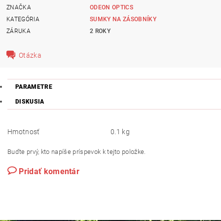
ZNAČKA
ODEON OPTICS
KATEGÓRIA
SUMKY NA ZÁSOBNÍKY
ZÁRUKA
2 ROKY
Otázka
PARAMETRE
DISKUSIA
Hmotnosť
0.1 kg
Buďte prvý, kto napíše príspevok k tejto položke.
Pridať komentár