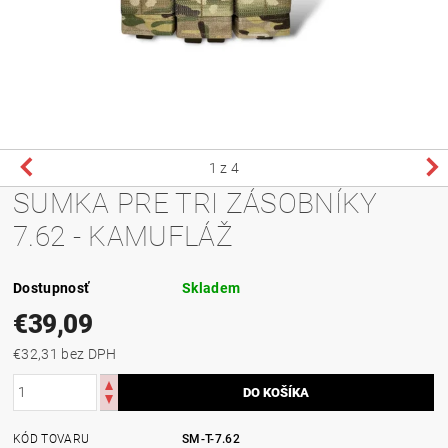
1
z 4
SUMKA PRE TRI ZÁSOBNÍKY
7.62 - KAMUFLÁŽ
Dostupnosť
Skladem
€39,09
€32,31 bez DPH
KÓD TOVARU
SM-T-7.62