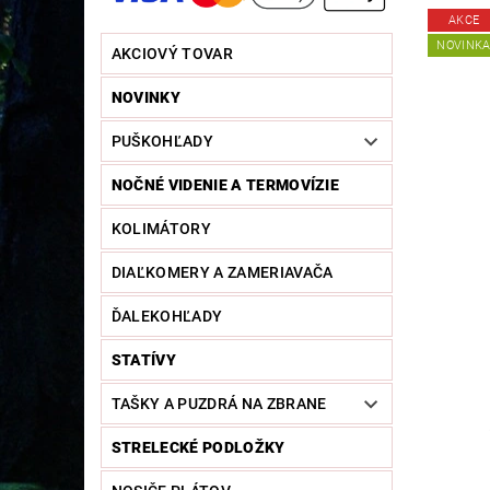
AKCE
NOVINK
AKCIOVÝ TOVAR
NOVINKY
PUŠKOHĽADY
NOČNÉ VIDENIE A TERMOVÍZIE
KOLIMÁTORY
DIAĽKOMERY A ZAMERIAVAČA
ĎALEKOHĽADY
STATÍVY
TAŠKY A PUZDRÁ NA ZBRANE
STRELECKÉ PODLOŽKY