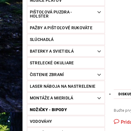
NOSIČE PLÁTOV
PIŠTOĽOVÁ PUZDRA -
HOLSTER
PAŽBY A PIŠTOĽOVÉ RUKOVÄTE
SLÚCHADLÁ
BATERKY A SVIETIDLÁ
STRELECKÉ OKULIARE
ČISTENIE ZBRANÍ
LASER NÁBOJA NA NASTRELENIE
DISKU
MONTÁŽE A MIERIDLÁ
NOŽIČKY - BIPODY
Buďte prvý
VODOVÁHY
Prid