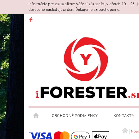
Informácie pre zákazníkov: Vážení zákazníci, v dňoch 19. - 26
doručené nasledujúci deň. Ďakujeme za pochopenie.
OBCHODNÉ PODMIENKY
KONTAKTY
Noži