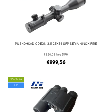
PUŠKOHĽAD ODEON 3.5-25X56 SFP SÉRIA NINOX FIRE
€826,08 bez DPH
€999,56
NOVINKA
TIP