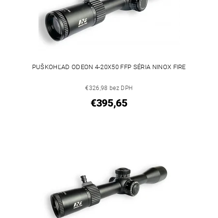
PUŠKOHĽAD ODEON 4-20X50 FFP SÉRIA NINOX FIRE
€326,98 bez DPH
€395,65