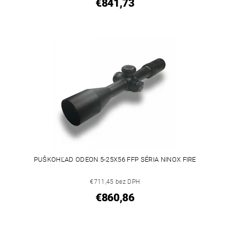
€841,73
PUŠKOHĽAD ODEON 5-25X56 FFP SÉRIA NINOX FIRE
€711,45 bez DPH
€860,86