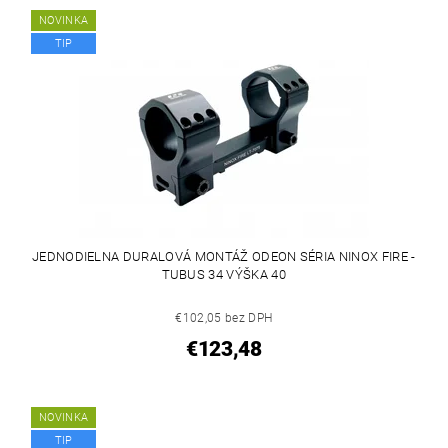
NOVINKA
TIP
JEDNODIELNA DURALOVÁ MONTÁŽ ODEON SÉRIA NINOX FIRE -
TUBUS 34 VÝŠKA 40
€102,05 bez DPH
€123,48
NOVINKA
TIP