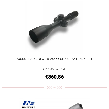
PUŠKOHĽAD ODEON 5-25X56 SFP SÉRIA NINOX FIRE
€711,45 bez DPH
€860,86