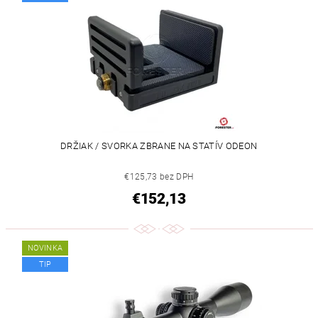
DRŽIAK / SVORKA ZBRANE NA STATÍV ODEON
€125,73 bez DPH
€152,13
NOVINKA
TIP