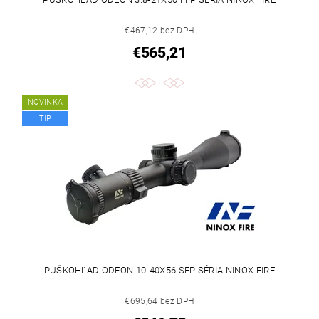
€467,12 bez DPH
€565,21
NOVINKA
TIP
PUŠKOHĽAD ODEON 10-40X56 SFP SÉRIA NINOX FIRE
€695,64 bez DPH