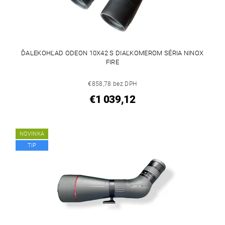
ĎALEKOHĽAD ODEON 10X42 S DIAĽKOMEROM SÉRIA NINOX
FIRE
€858,78 bez DPH
€1 039,12
NOVINKA
TIP