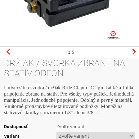
1
z 5
DRŽIAK / SVORKA ZBRANE NA
STATÍV ODEON
Univerzálna svorka / držiak Rifle Clapm "C" pre ľahké a ľahké
pripojenie zbrane na statív. Pre všetky typy pušiek. Jednoduchá
manipulácia. Jednoduché pripojenie. Odolný a pevný materiál.
Vnútorné protišmykové textúrované podložky. Montáž na
statívové skrutky s rozmermi 1/8" alebo 3/8" .
Dostupnosť
Zvoľte variant
Variant