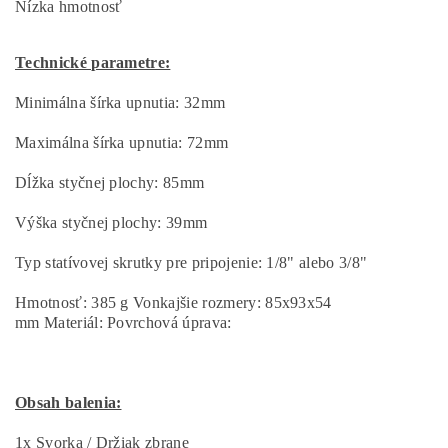
Nízka hmotnosť
Technické parametre:
Minimálna šírka upnutia: 32mm
Maximálna šírka upnutia: 72mm
Dĺžka styčnej plochy: 85mm
Výška styčnej plochy: 39mm
Typ statívovej skrutky pre pripojenie: 1/8" alebo 3/8"
Hmotnosť: 385 g Vonkajšie rozmery: 85x93x54
mm Materiál: Povrchová úprava:
Obsah balenia:
1x Svorka / Držiak zbrane