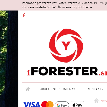
Informácie pre zákazníkov: Vážení zákazníci, v dňoch 19. - 26
doručené nasledujúci deň. Ďakujeme za pochopenie.
OBCHODNÉ PODMIENKY
KONTAKTY
Noži