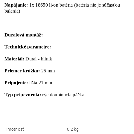
Napájanie:
1x 18650 li-on batéria (batéria nie je súčasťou
balenia)
Duralová montáž:
Technické parametre:
Materiál:
Dural - hliník
Priemer krúžku:
25 mm
Pripojenie:
lišta 21 mm
Typ pripevnenia:
rýchloupínacia páčka
Hmotnosť
0.2 kg