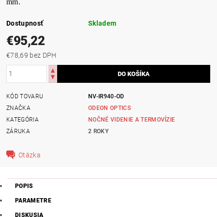
mm.
Dostupnosť
Skladem
€95,22
€78,69 bez DPH
KÓD TOVARU
NV-IR940-OD
ZNAČKA
ODEON OPTICS
KATEGÓRIA
NOČNÉ VIDENIE A TERMOVÍZIE
ZÁRUKA
2 ROKY
Otázka
POPIS
PARAMETRE
DISKUSIA