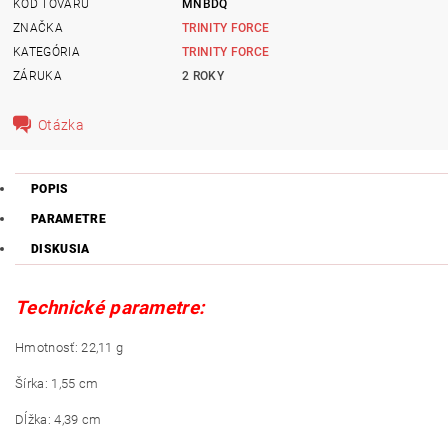
KÓD TOVARU
MNBDQ
ZNAČKA
TRINITY FORCE
KATEGÓRIA
TRINITY FORCE
ZÁRUKA
2 ROKY
Otázka
POPIS
PARAMETRE
DISKUSIA
Technické parametre:
Hmotnosť: 22,11 g
Šírka: 1,55 cm
Dĺžka: 4,39 cm