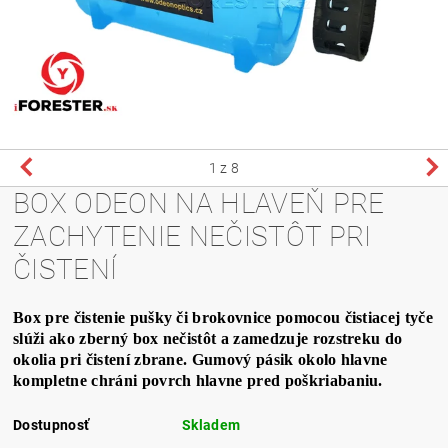
1
z 8
BOX ODEON NA HLAVEŇ PRE
ZACHYTENIE NEČISTÔT PRI
ČISTENÍ
Box pre čistenie pušky či brokovnice pomocou čistiacej tyče
slúži ako zberný box nečistôt a zamedzuje rozstreku do
okolia pri čistení zbrane. Gumový pásik okolo hlavne
kompletne chráni povrch hlavne pred poškriabaniu.
Dostupnosť
Skladem