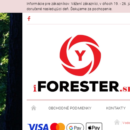
Informácie pre zákazníkov: Vážení zákazníci, v dňoch 19. - 26
doručené nasledujúci deň. Ďakujeme za pochopenie.
OBCHODNÉ PODMIENKY
KONTAKTY
Vodo