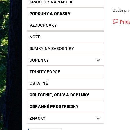
KRABIČKY NA NÁBOJE
Buďte prvý
POPRUHY A OPASKY
Prid
VZDUCHOVKY
NOŽE
SUMKY NA ZÁSOBNÍKY
DOPLNKY
TRINITY FORCE
OSTATNÉ
OBLEČENIE, OBUV A DOPLNKY
OBRANNÉ PROSTRIEDKY
ZNAČKY