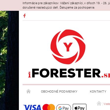
Informácie pre zákazníkov: Vážení zákazníci, v dňoch 19. - 26
doručené nasledujúci deň. Ďakujeme za pochopenie.
OBCHODNÉ PODMIENKY
KONTAKTY
Vodo