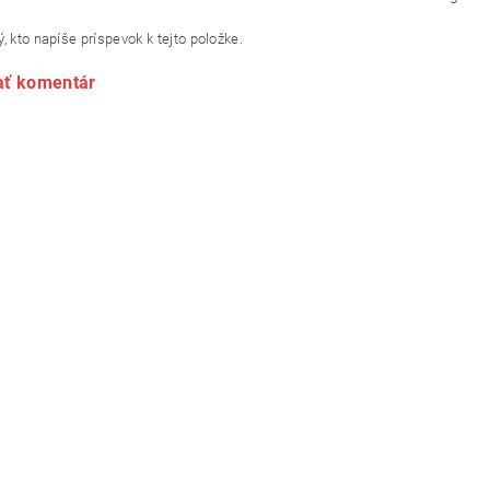
, kto napíše príspevok k tejto položke.
ať komentár