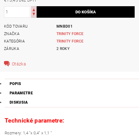
KÓD TOVARU
MNBD01
ZNAČKA
TRINITY FORCE
KATEGÓRIA
TRINITY FORCE
ZÁRUKA
2 ROKY
Otázka
POPIS
PARAMETRE
DISKUSIA
Technické parametre:
Rozmery: 1,4 "x 0,4" x 1,1 "