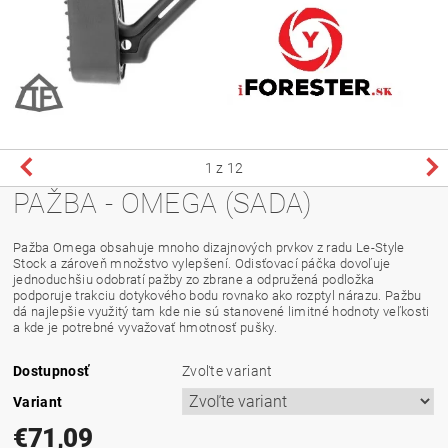
1
z 12
PAŽBA - OMEGA (SADA)
Pažba Omega obsahuje mnoho dizajnových prvkov z radu Le-Style
Stock a zároveň množstvo vylepšení. Odisťovací páčka dovoľuje
jednoduchšiu odobratí pažby zo zbrane a odpružená podložka
podporuje trakciu dotykového bodu rovnako ako rozptyl nárazu. Pažbu
dá najlepšie využitý tam kde nie sú stanovené limitné hodnoty veľkosti
a kde je potrebné vyvažovať hmotnosť pušky.
Dostupnosť
Zvoľte variant
Variant
€71,09