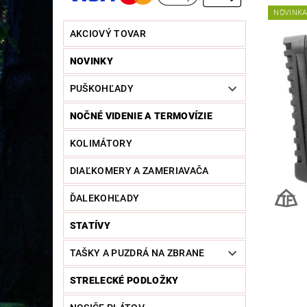
NOVINK
AKCIOVÝ TOVAR
NOVINKY
PUŠKOHĽADY
NOČNÉ VIDENIE A TERMOVÍZIE
KOLIMÁTORY
DIAĽKOMERY A ZAMERIAVAČA
ĎALEKOHĽADY
STATÍVY
TAŠKY A PUZDRÁ NA ZBRANE
STRELECKÉ PODLOŽKY