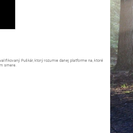
lifikovaný Puškár, ktorý rozumie danej platforme na, ktoré
nom smere.