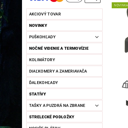
NOVINK
AKCIOVÝ TOVAR
NOVINKY
PUŠKOHĽADY
NOČNÉ VIDENIE A TERMOVÍZIE
KOLIMÁTORY
DIAĽKOMERY A ZAMERIAVAČA
ĎALEKOHĽADY
STATÍVY
TAŠKY A PUZDRÁ NA ZBRANE
STRELECKÉ PODLOŽKY