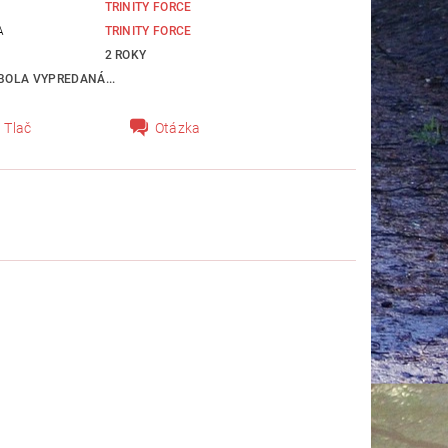
TRINITY FORCE
A
TRINITY FORCE
2 ROKY
BOLA VYPREDANÁ...
Tlač
Otázka