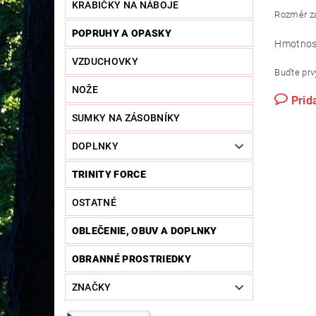
KRABIČKY NA NÁBOJE
Rozměr
POPRUHY A OPASKY
Hmotnos
VZDUCHOVKY
Buďte prvý
NOŽE
Prid
SUMKY NA ZÁSOBNÍKY
DOPLNKY
TRINITY FORCE
OSTATNÉ
OBLEČENIE, OBUV A DOPLNKY
OBRANNÉ PROSTRIEDKY
ZNAČKY