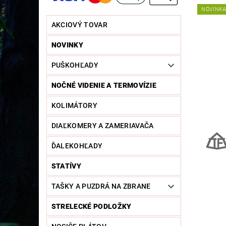
NOVINK
AKCIOVÝ TOVAR
NOVINKY
PUŠKOHĽADY
NOČNÉ VIDENIE A TERMOVÍZIE
KOLIMÁTORY
DIAĽKOMERY A ZAMERIAVAČA
ĎALEKOHĽADY
STATÍVY
TAŠKY A PUZDRÁ NA ZBRANE
STRELECKÉ PODLOŽKY