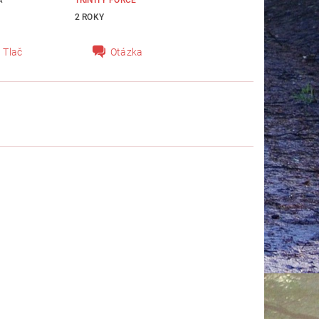
2 ROKY
Tlač
Otázka