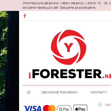
Informácie pre zákazníkov: Vážení zákazníci, v dňoch 19. - 26
doručené nasledujúci deň. Ďakujeme za pochopenie.
OBCHODNÉ PODMIENKY
KONTAKTY
Tašk