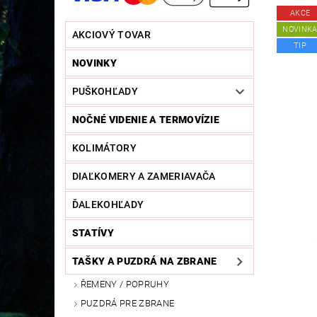
AKCE
NOVINK
AKCIOVÝ TOVAR
TIP
NOVINKY
PUŠKOHĽADY
NOČNÉ VIDENIE A TERMOVÍZIE
KOLIMÁTORY
DIAĽKOMERY A ZAMERIAVAČA
ĎALEKOHĽADY
STATÍVY
TAŠKY A PUZDRÁ NA ZBRANE
ŘEMENY / POPRUHY
PUZDRÁ PRE ZBRANE