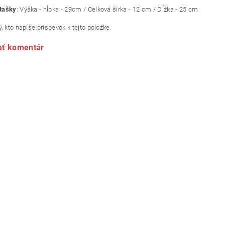
tašky
: Výška - hĺbka - 29cm / Celková šírka - 12 cm / Dĺžka - 25 cm
, kto napíše príspevok k tejto položke.
ať komentár