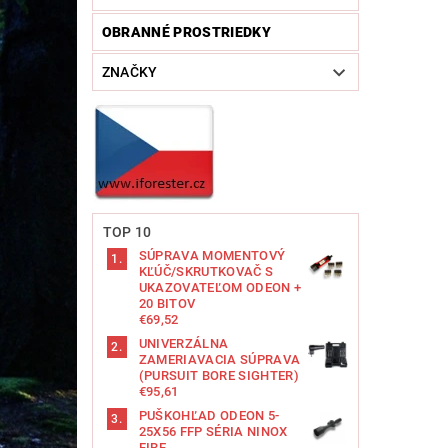
OBRANNÉ PROSTRIEDKY
ZNAČKY
TOP 10
SÚPRAVA MOMENTOVÝ
KĽÚČ/SKRUTKOVAČ S
UKAZOVATEĽOM ODEON +
20 BITOV
€69,52
UNIVERZÁLNA
ZAMERIAVACIA SÚPRAVA
(PURSUIT BORE SIGHTER)
€95,61
PUŠKOHĽAD ODEON 5-
25X56 FFP SÉRIA NINOX
FIRE