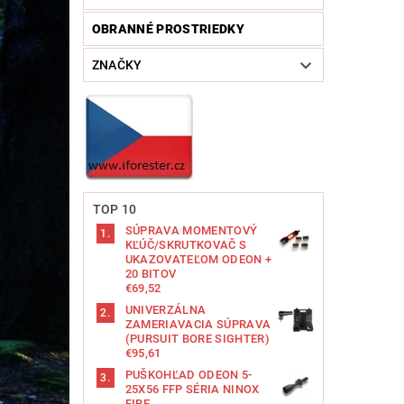
OBRANNÉ PROSTRIEDKY
ZNAČKY
TOP 10
SÚPRAVA MOMENTOVÝ
KĽÚČ/SKRUTKOVAČ S
UKAZOVATEĽOM ODEON +
20 BITOV
€69,52
UNIVERZÁLNA
ZAMERIAVACIA SÚPRAVA
(PURSUIT BORE SIGHTER)
€95,61
PUŠKOHĽAD ODEON 5-
25X56 FFP SÉRIA NINOX
FIRE