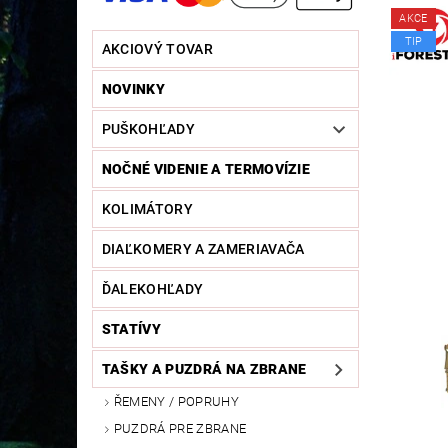
AKCE
TIP
AKCIOVÝ TOVAR
NOVINKY
PUŠKOHĽADY
NOČNÉ VIDENIE A TERMOVÍZIE
KOLIMÁTORY
DIAĽKOMERY A ZAMERIAVAČA
ĎALEKOHĽADY
STATÍVY
TAŠKY A PUZDRÁ NA ZBRANE
ŘEMENY / POPRUHY
PUZDRÁ PRE ZBRANE