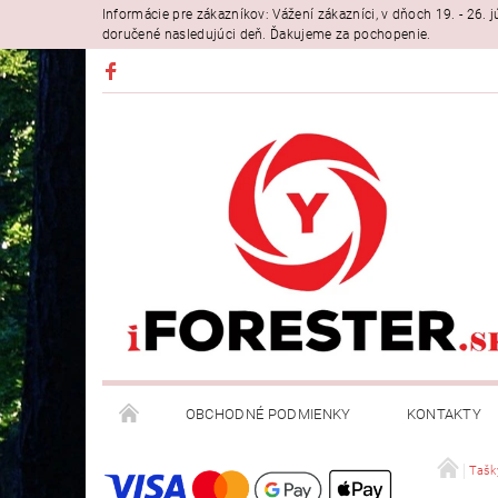
Informácie pre zákazníkov: Vážení zákazníci, v dňoch 19. - 26
doručené nasledujúci deň. Ďakujeme za pochopenie.
OBCHODNÉ PODMIENKY
KONTAKTY
Tašk