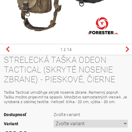
1
z 14
STRELECKÁ TAŠKA ODEON
TACTICAL (SKRYTÉ NOSENIE
ZBRANE) - PIESKOVÉ, ČIERNE
Taška Tactical umožňuje skryté nosenie zbrane. Ramenný popruh.
Tašku možno pripevniť na opasok. Množstvo samostatných vreciek. Je
vyrobená z odolnej textílie. Veľkosť: šírka - 20 cm, výška - 30 cm.
Dostupnosť
Zvoľte variant
Variant