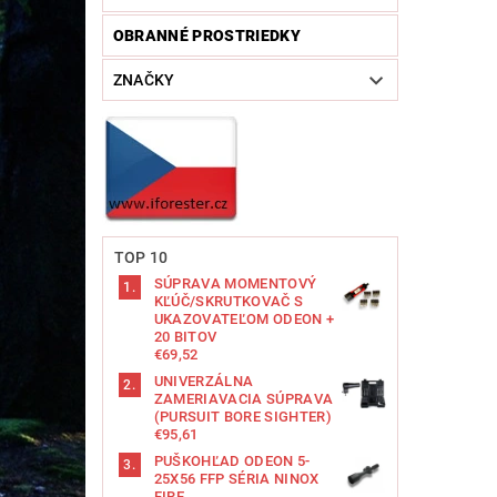
OBRANNÉ PROSTRIEDKY
ZNAČKY
TOP 10
SÚPRAVA MOMENTOVÝ
KĽÚČ/SKRUTKOVAČ S
UKAZOVATEĽOM ODEON +
20 BITOV
€69,52
UNIVERZÁLNA
ZAMERIAVACIA SÚPRAVA
(PURSUIT BORE SIGHTER)
€95,61
PUŠKOHĽAD ODEON 5-
25X56 FFP SÉRIA NINOX
FIRE