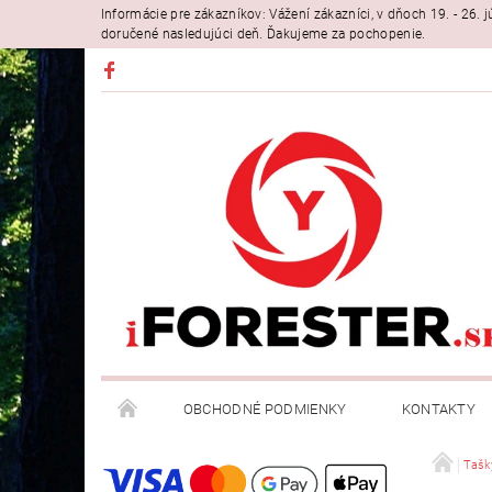
Informácie pre zákazníkov: Vážení zákazníci, v dňoch 19. - 26
doručené nasledujúci deň. Ďakujeme za pochopenie.
OBCHODNÉ PODMIENKY
KONTAKTY
Tašk