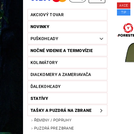
AKCE
TIP
AKCIOVÝ TOVAR
NOVINKY
PUŠKOHĽADY
NOČNÉ VIDENIE A TERMOVÍZIE
KOLIMÁTORY
DIAĽKOMERY A ZAMERIAVAČA
ĎALEKOHĽADY
STATÍVY
TAŠKY A PUZDRÁ NA ZBRANE
ŘEMENY / POPRUHY
PUZDRÁ PRE ZBRANE