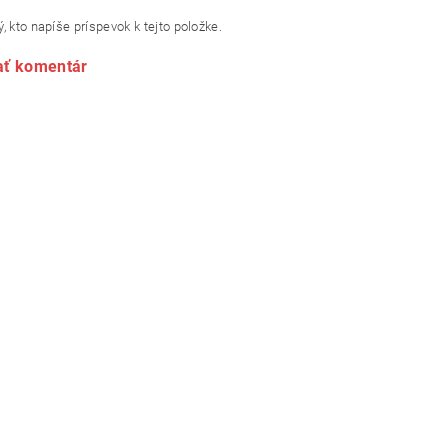
, kto napíše príspevok k tejto položke.
ať komentár