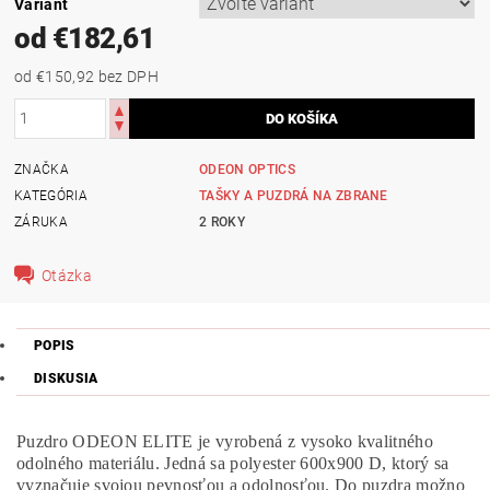
Variant
od €182,61
od €150,92
bez DPH
ZNAČKA
ODEON OPTICS
KATEGÓRIA
TAŠKY A PUZDRÁ NA ZBRANE
ZÁRUKA
2 ROKY
Otázka
POPIS
DISKUSIA
Puzdro ODEON ELITE je vyrobená z vysoko kvalitného
odolného materiálu. Jedná sa polyester 600x900 D, ktorý sa
vyznačuje svojou pevnosťou a odolnosťou. Do puzdra možno