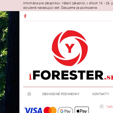
Informácie pre zákazníkov: Vážení zákazníci, v dňoch 19. - 26
doručené nasledujúci deň. Ďakujeme za pochopenie.
OBCHODNÉ PODMIENKY
KONTAKTY
Tašk