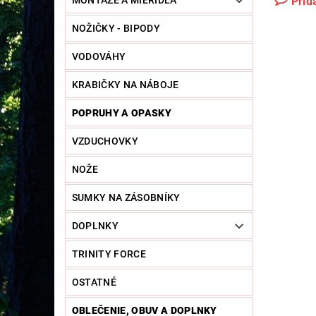
Prid
MONTÁŽE A MIERIDLÁ
NOŽIČKY - BIPODY
VODOVÁHY
KRABIČKY NA NÁBOJE
POPRUHY A OPASKY
VZDUCHOVKY
NOŽE
SUMKY NA ZÁSOBNÍKY
DOPLNKY
TRINITY FORCE
OSTATNÉ
OBLEČENIE, OBUV A DOPLNKY