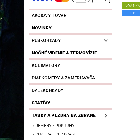
NOVINK
TIP
AKCIOVÝ TOVAR
NOVINKY
PUŠKOHĽADY
NOČNÉ VIDENIE A TERMOVÍZIE
KOLIMÁTORY
DIAĽKOMERY A ZAMERIAVAČA
ĎALEKOHĽADY
STATÍVY
TAŠKY A PUZDRÁ NA ZBRANE
ŘEMENY / POPRUHY
PUZDRÁ PRE ZBRANE