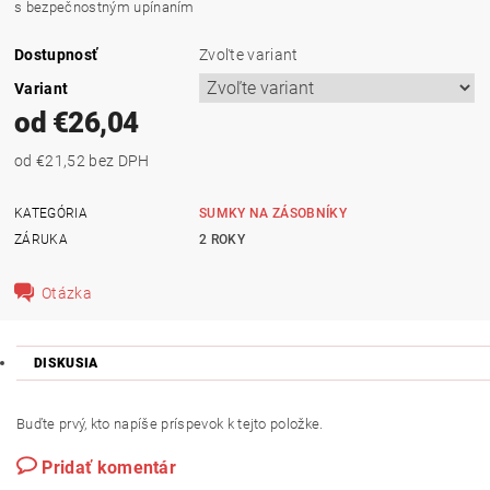
s bezpečnostným upínaním
Dostupnosť
Zvoľte variant
Variant
od €26,04
od €21,52
bez DPH
KATEGÓRIA
SUMKY NA ZÁSOBNÍKY
ZÁRUKA
2 ROKY
Otázka
DISKUSIA
Buďte prvý, kto napíše príspevok k tejto položke.
Pridať komentár