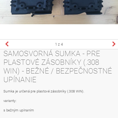
1
z 4
SAMOSVORNÁ SUMKA - PRE
PLASTOVÉ ZÁSOBNÍKY (.308
WIN) - BEŽNÉ / BEZPEČNOSTNÉ
UPÍNANIE
Sumka je určená pre plastové zásobníky (.308 WIN).
varianty:
s bežným upínaním