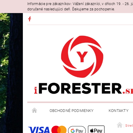
Informácie pre zákazníkov: Vážení zákazníci, v dňoch 19. - 26
doručené nasledujúci deň. Ďakujeme za pochopenie.
OBCHODNÉ PODMIENKY
KONTAKTY
Strel