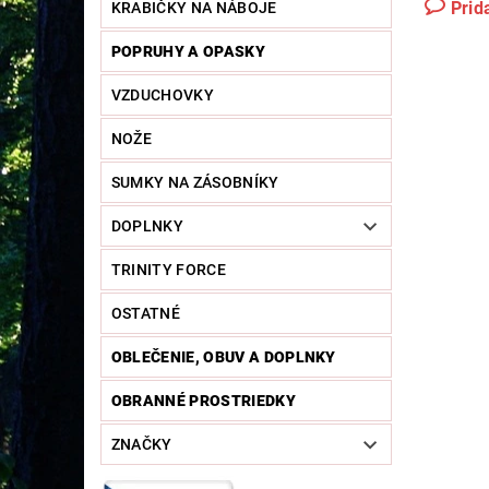
Prid
KRABIČKY NA NÁBOJE
POPRUHY A OPASKY
VZDUCHOVKY
NOŽE
SUMKY NA ZÁSOBNÍKY
DOPLNKY
TRINITY FORCE
OSTATNÉ
OBLEČENIE, OBUV A DOPLNKY
OBRANNÉ PROSTRIEDKY
ZNAČKY