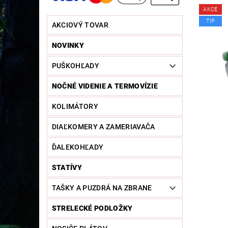
AKCE
TIP
AKCIOVÝ TOVAR
NOVINKY
PUŠKOHĽADY
NOČNÉ VIDENIE A TERMOVÍZIE
KOLIMÁTORY
DIAĽKOMERY A ZAMERIAVAČA
ĎALEKOHĽADY
STATÍVY
TAŠKY A PUZDRÁ NA ZBRANE
STRELECKÉ PODLOŽKY