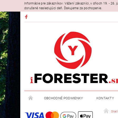
Informácie pre zákazníkov: Vážení zákazníci, v dňoch 19. - 26
doručené nasledujúci deň. Ďakujeme za pochopenie.
OBCHODNÉ PODMIENKY
KONTAKTY
Statí