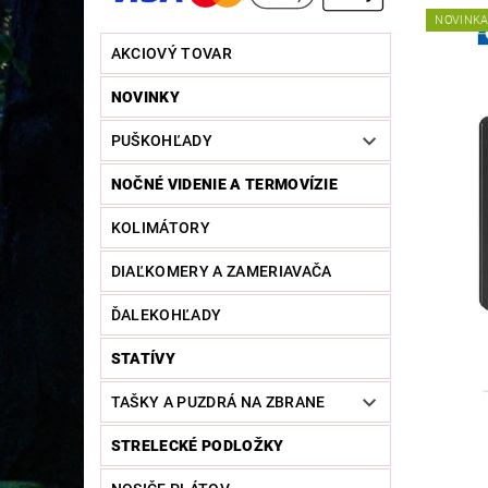
NOVINK
AKCIOVÝ TOVAR
NOVINKY
PUŠKOHĽADY
NOČNÉ VIDENIE A TERMOVÍZIE
KOLIMÁTORY
DIAĽKOMERY A ZAMERIAVAČA
ĎALEKOHĽADY
STATÍVY
TAŠKY A PUZDRÁ NA ZBRANE
STRELECKÉ PODLOŽKY