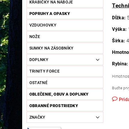
KRABIČKY NA NÁBOJE
Techni
POPRUHY A OPASKY
Dĺžka:
5
VZDUCHOVKY
Výška:
NOŽE
Šírka:
4
SUMKY NA ZÁSOBNÍKY
Hmotno
DOPLNKY
Rybina:
TRINITY FORCE
Hmotnos
OSTATNÉ
Buďte prvý
OBLEČENIE, OBUV A DOPLNKY
Prid
OBRANNÉ PROSTRIEDKY
ZNAČKY