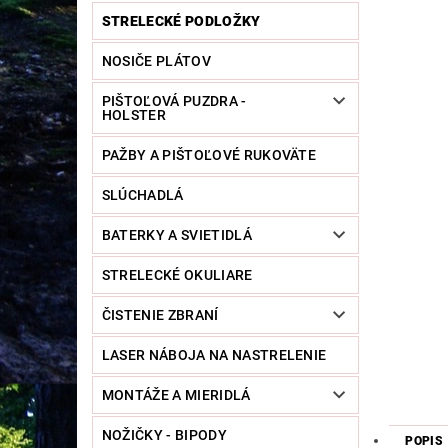
STRELECKÉ PODLOŽKY
NOSIČE PLÁTOV
PIŠTOĽOVÁ PUZDRA -
HOLSTER
PAŽBY A PIŠTOĽOVÉ RUKOVÄTE
SLÚCHADLÁ
BATERKY A SVIETIDLÁ
STRELECKÉ OKULIARE
ČISTENIE ZBRANÍ
LASER NÁBOJA NA NASTRELENIE
MONTÁŽE A MIERIDLÁ
NOŽIČKY - BIPODY
POPIS