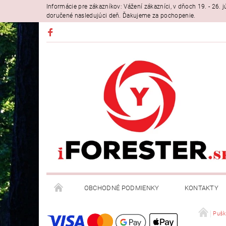
Informácie pre zákazníkov: Vážení zákazníci, v dňoch 19. - 26
doručené nasledujúci deň. Ďakujeme za pochopenie.
OBCHODNÉ PODMIENKY
KONTAKTY
Pušk