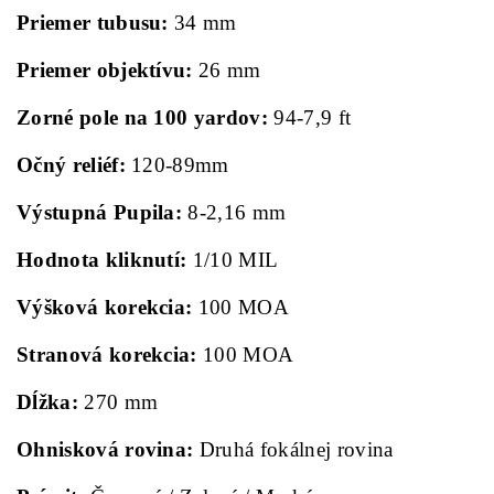
Priemer tubusu:
34 mm
Priemer objektívu:
26 mm
Zorné pole na 100 yardov:
94-7,9 ft
Očný reliéf:
120-89mm
Výstupná Pupila:
8-2,16 mm
Hodnota kliknutí:
1/10 MIL
Výšková korekcia:
100 MOA
Stranová korekcia:
100 MOA
Dĺžka:
270 mm
Ohnisková rovina:
Druhá fokálnej rovina