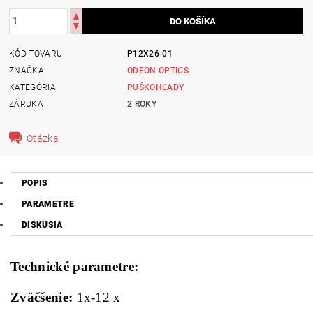
KÓD TOVARU
P12X26-01
ZNAČKA
ODEON OPTICS
KATEGÓRIA
PUŠKOHĽADY
ZÁRUKA
2 ROKY
Otázka
POPIS
PARAMETRE
DISKUSIA
Technické parametre:
Zväčšenie:
1x-12 x