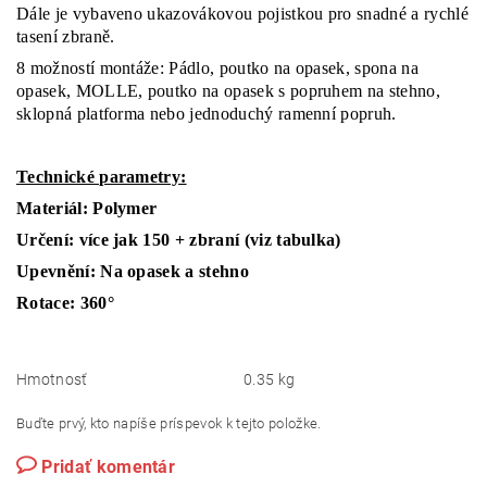
Dále je vybaveno ukazovákovou pojistkou pro snadné a rychlé
tasení zbraně.
8 možností montáže: Pádlo, poutko na opasek, spona na
opasek, MOLLE, poutko na opasek s popruhem na stehno,
sklopná platforma nebo jednoduchý ramenní popruh.
Technické parametry:
Materiál: Polymer
Určení: více jak 150 + zbraní (viz tabulka)
Upevnění: Na opasek a stehno
Rotace: 360°
Hmotnosť
0.35 kg
Buďte prvý, kto napíše príspevok k tejto položke.
Pridať komentár