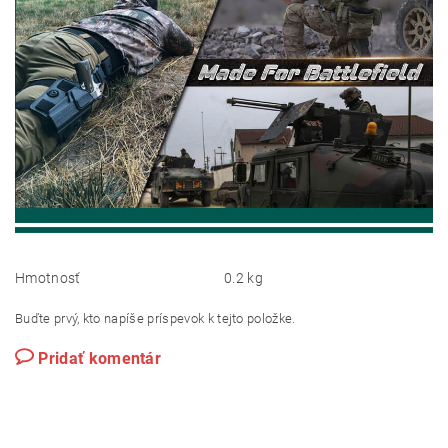
Hmotnosť
0.2 kg
Buďte prvý, kto napíše príspevok k tejto položke.
Pridať komentár