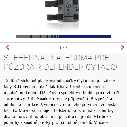
1
z 5
STEHENNÁ PLATFORMA PRE
PÚZDRA R-DEFENDER CYTAC®
Taktická stehenní platforma od značky Cytac pro pouzdra z
řady R-Defender a další taktická zařízení s ozubeným
regulačním kolem. Užitečný a spolehlivý doplňk pro civilní či
služební využití. Snadné a rychlé připevnění. Bezpečná a
odolná konstrukce. Vyrobené z odolného polymeru vojenské
kvality. Možnost připojení holsteru, pouzdra na zásobníky,
držáku na svítilnu, obušku či pouzdra na pouta. Elastické
popruhy a snadné přezky pro pohodlné použití. Možnost