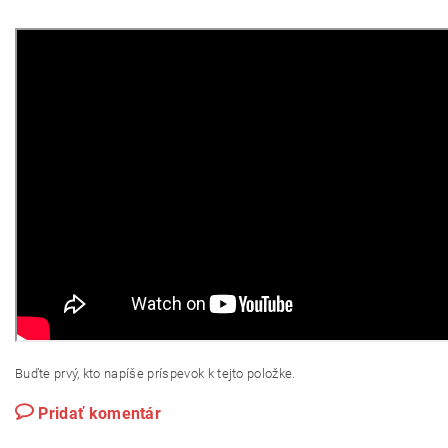
Buďte prvý, kto napíše príspevok k tejto položke.
Pridať komentár