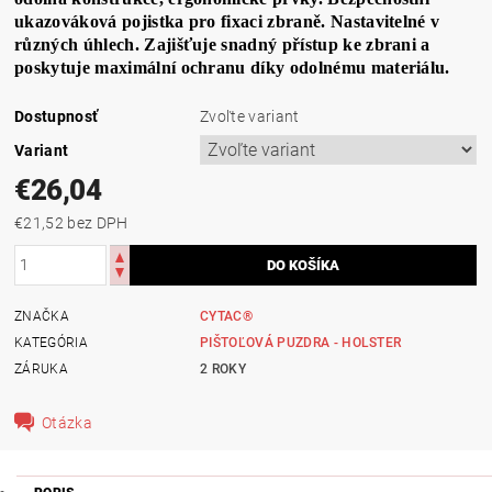
ukazováková pojistka pro fixaci zbraně. Nastavitelné v
různých úhlech. Zajišťuje snadný přístup ke zbrani a
poskytuje maximální ochranu díky odolnému materiálu.
Dostupnosť
Zvoľte variant
Variant
€26,04
€21,52 bez DPH
ZNAČKA
CYTAC®
KATEGÓRIA
PIŠTOĽOVÁ PUZDRA - HOLSTER
ZÁRUKA
2 ROKY
Otázka