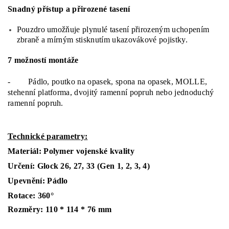
Snadný přístup a přirozené tasení
Pouzdro umožňuje plynulé tasení přirozeným uchopením
zbraně a mírným stisknutím ukazovákové pojistky.
7 možností montáže
- Pádlo, poutko na opasek, spona na opasek, MOLLE,
stehenní platforma, dvojitý ramenní popruh nebo jednoduchý
ramenní popruh.
Technické parametry:
Materiál: Polymer vojenské kvality
Určení: Glock 26, 27, 33 (Gen 1, 2, 3, 4)
Upevnění: Pádlo
Rotace: 360°
Rozměry: 110 * 114 * 76 mm