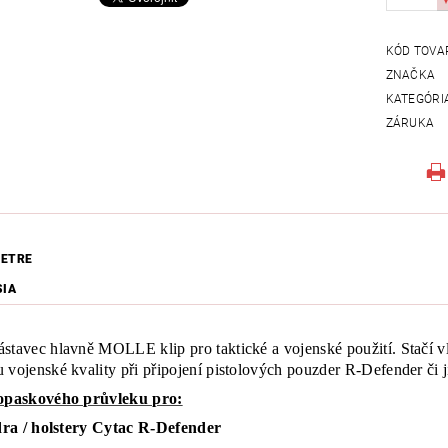
KÓD TOVA
ZNAČKA
KATEGÓRI
ZÁRUKA
ETRE
SIA
stavec hlavně MOLLE klip pro taktické a vojenské použití. Stačí v
 vojenské kvality při připojení pistolových pouzder R-Defender či
 opaskového průvleku pro:
ra / holstery Cytac R-Defender