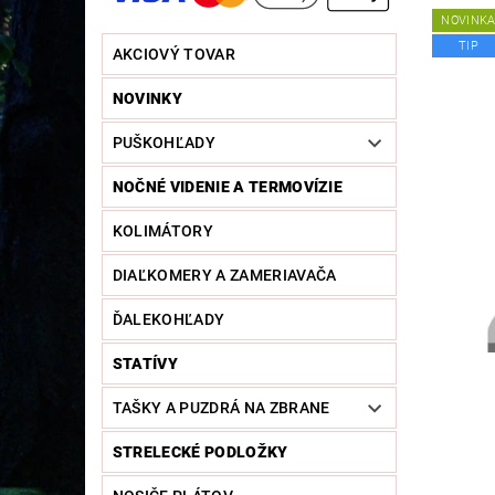
NOVINK
TIP
AKCIOVÝ TOVAR
NOVINKY
PUŠKOHĽADY
NOČNÉ VIDENIE A TERMOVÍZIE
KOLIMÁTORY
DIAĽKOMERY A ZAMERIAVAČA
ĎALEKOHĽADY
STATÍVY
TAŠKY A PUZDRÁ NA ZBRANE
STRELECKÉ PODLOŽKY