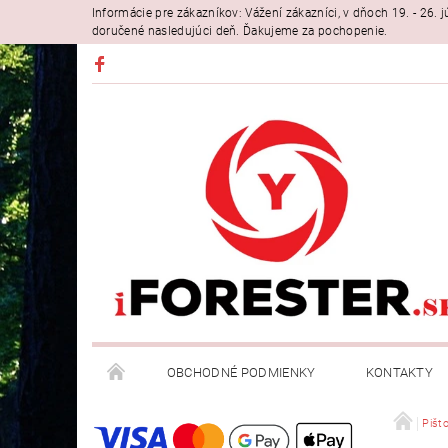
Informácie pre zákazníkov: Vážení zákazníci, v dňoch 19. - 26
doručené nasledujúci deň. Ďakujeme za pochopenie.
OBCHODNÉ PODMIENKY
KONTAKTY
Pišt