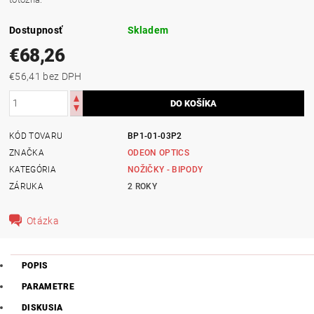
Dostupnosť
Skladem
€68,26
€56,41 bez DPH
KÓD TOVARU
BP1-01-03P2
ZNAČKA
ODEON OPTICS
KATEGÓRIA
NOŽIČKY - BIPODY
ZÁRUKA
2 ROKY
Otázka
POPIS
PARAMETRE
DISKUSIA