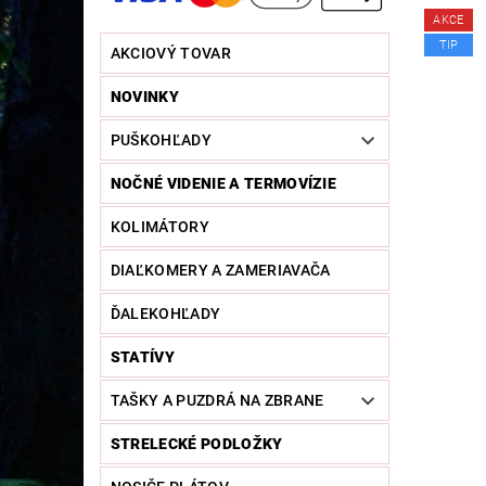
AKCE
TIP
AKCIOVÝ TOVAR
NOVINKY
PUŠKOHĽADY
NOČNÉ VIDENIE A TERMOVÍZIE
KOLIMÁTORY
DIAĽKOMERY A ZAMERIAVAČA
ĎALEKOHĽADY
STATÍVY
TAŠKY A PUZDRÁ NA ZBRANE
STRELECKÉ PODLOŽKY