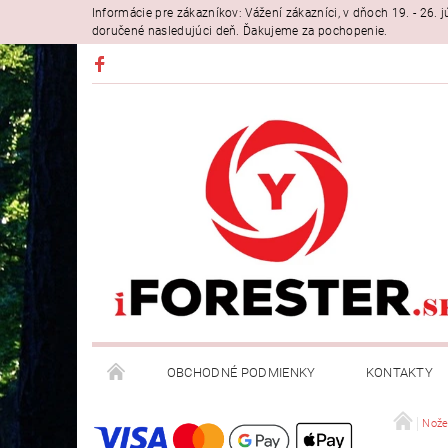
Informácie pre zákazníkov: Vážení zákazníci, v dňoch 19. - 26
doručené nasledujúci deň. Ďakujeme za pochopenie.
OBCHODNÉ PODMIENKY
KONTAKTY
Nož