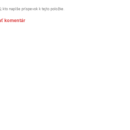
, kto napíše príspevok k tejto položke.
ať komentár