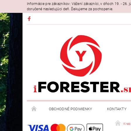
Informácie pre zákazníkov: Vážení zákazníci, v dňoch 19. - 26
doručené nasledujúci deň. Ďakujeme za pochopenie.
OBCHODNÉ PODMIENKY
KONTAKTY
Krab