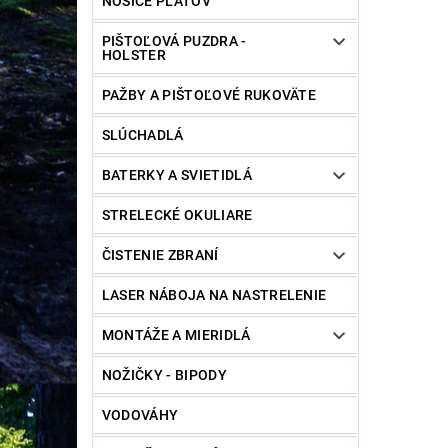
NOSIČE PLÁTOV
PIŠTOĽOVÁ PUZDRA -
HOLSTER
PAŽBY A PIŠTOĽOVÉ RUKOVÄTE
SLÚCHADLÁ
BATERKY A SVIETIDLÁ
STRELECKÉ OKULIARE
ČISTENIE ZBRANÍ
LASER NÁBOJA NA NASTRELENIE
MONTÁŽE A MIERIDLÁ
NOŽIČKY - BIPODY
VODOVÁHY