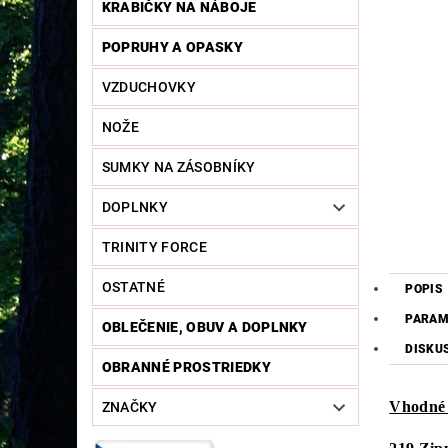
KRABIČKY NA NÁBOJE
POPRUHY A OPASKY
VZDUCHOVKY
NOŽE
SUMKY NA ZÁSOBNÍKY
DOPLNKY
TRINITY FORCE
OSTATNÉ
POPIS
PARAM
OBLEČENIE, OBUV A DOPLNKY
DISKU
OBRANNÉ PROSTRIEDKY
Vhodné 
ZNAČKY