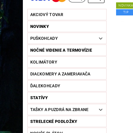
NOVINK
TIP
AKCIOVÝ TOVAR
NOVINKY
PUŠKOHĽADY
NOČNÉ VIDENIE A TERMOVÍZIE
KOLIMÁTORY
DIAĽKOMERY A ZAMERIAVAČA
ĎALEKOHĽADY
STATÍVY
TAŠKY A PUZDRÁ NA ZBRANE
STRELECKÉ PODLOŽKY