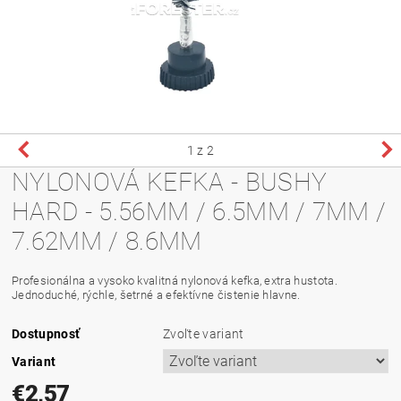
1
z 2
NYLONOVÁ KEFKA - BUSHY
HARD - 5.56MM / 6.5MM / 7MM /
7.62MM / 8.6MM
Profesionálna a vysoko kvalitná nylonová kefka, extra hustota.
Jednoduché, rýchle, šetrné a efektívne čistenie hlavne.
Dostupnosť
Zvoľte variant
Variant
€2,57