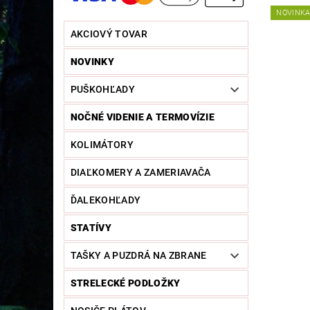
NOVINK
AKCIOVÝ TOVAR
NOVINKY
PUŠKOHĽADY
NOČNÉ VIDENIE A TERMOVÍZIE
KOLIMÁTORY
DIAĽKOMERY A ZAMERIAVAČA
ĎALEKOHĽADY
STATÍVY
TAŠKY A PUZDRÁ NA ZBRANE
STRELECKÉ PODLOŽKY