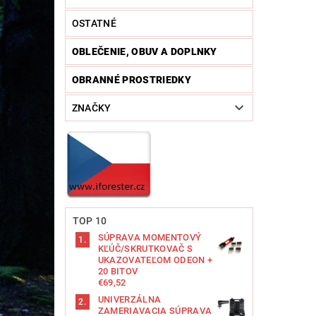
OSTATNÉ
OBLEČENIE, OBUV A DOPLNKY
OBRANNÉ PROSTRIEDKY
ZNAČKY
TOP 10
SÚPRAVA MOMENTOVÝ
KĽÚČ/SKRUTKOVAČ S
UKAZOVATEĽOM ODEON +
20 BITOV
€69,52
UNIVERZÁLNA
ZAMERIAVACIA SÚPRAVA