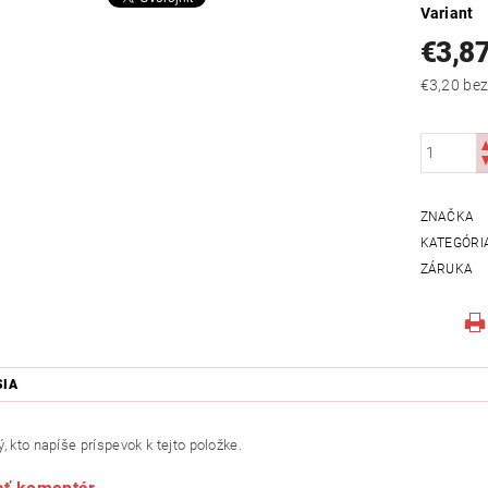
Variant
€3,8
€3,20
ZNAČKA
KATEGÓRI
ZÁRUKA
SIA
, kto napíše príspevok k tejto položke.