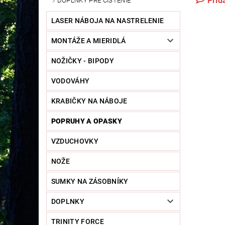
Prid
DOPLNKY PRE ČISTENIE
LASER NÁBOJA NA NASTRELENIE
MONTÁŽE A MIERIDLÁ
NOŽIČKY - BIPODY
VODOVÁHY
KRABIČKY NA NÁBOJE
POPRUHY A OPASKY
VZDUCHOVKY
NOŽE
SUMKY NA ZÁSOBNÍKY
DOPLNKY
TRINITY FORCE