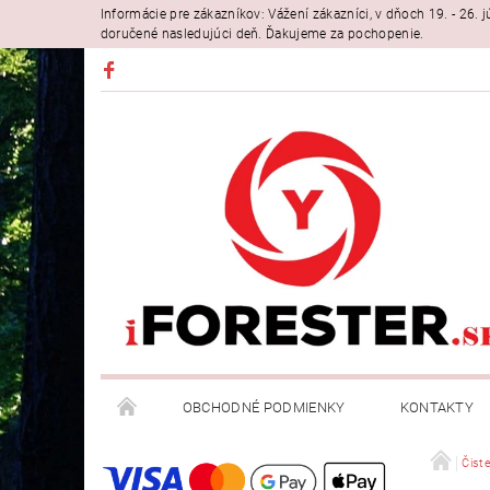
Informácie pre zákazníkov: Vážení zákazníci, v dňoch 19. - 26
doručené nasledujúci deň. Ďakujeme za pochopenie.
OBCHODNÉ PODMIENKY
KONTAKTY
Čiste