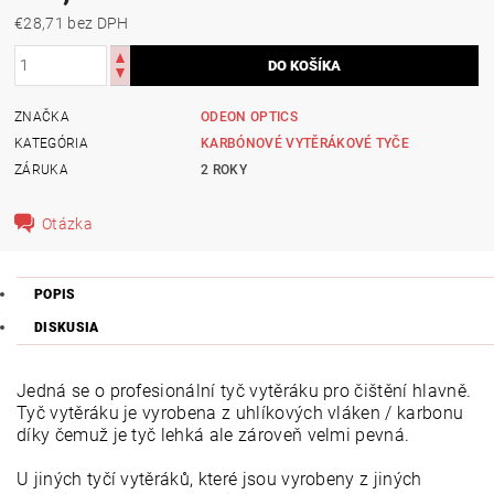
€28,71 bez DPH
ZNAČKA
ODEON OPTICS
KATEGÓRIA
KARBÓNOVÉ VYTĚRÁKOVÉ TYČE
ZÁRUKA
2 ROKY
Otázka
POPIS
DISKUSIA
Jedná se o profesionální tyč vytěráku pro čištění hlavně.
Tyč vytěráku je vyrobena z uhlíkových vláken / karbonu
díky čemuž je tyč lehká ale zároveň velmi pevná.
U jiných tyčí vytěráků, které jsou vyrobeny z jiných