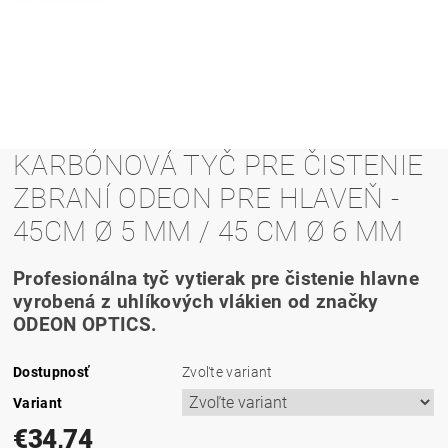
KARBÓNOVÁ TYČ PRE ČISTENIE
ZBRANÍ ODEON PRE HLAVEŇ -
45CM Ø 5 MM / 45 CM Ø 6 MM
Profesionálna tyč vytierak pre čistenie hlavne
vyrobená z uhlíkových vlákien od značky
ODEON OPTICS.
Dostupnosť
Zvoľte variant
Variant
€34,74